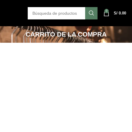
0
S/
0.00
CARRITO DE LA COMPRA