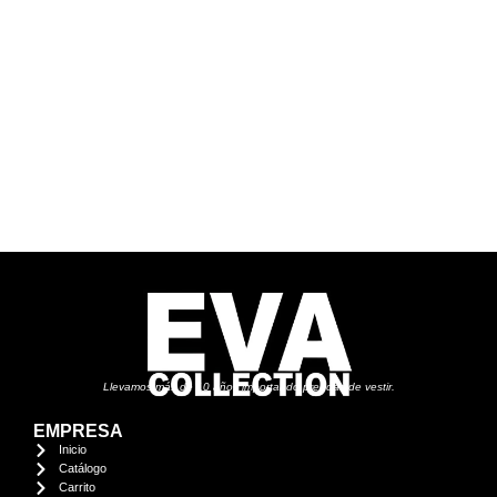
Llevamos más de 10 años importando prendas de vestir.
EMPRESA
Inicio
Catálogo
Carrito