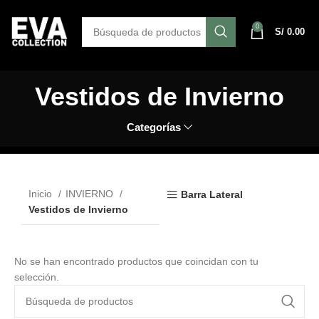
0
S/
0.00
Vestidos de Invierno
Categorías
Inicio
INVIERNO
Barra Lateral
Vestidos de Invierno
No se han encontrado productos que coincidan con tu
selección.