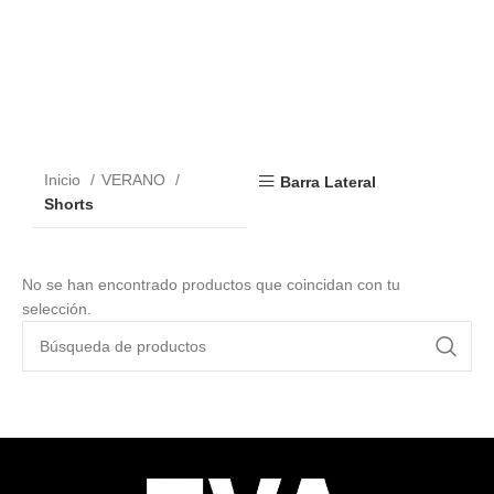
Inicio
VERANO
Barra Lateral
Shorts
No se han encontrado productos que coincidan con tu
selección.