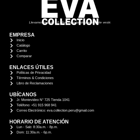
Llevamos más de 10 años importando prendas de vestir.
EMPRESA
Inicio
Catálogo
Carrito
Comparar
ENLACES ÚTILES
Políticas de Privacidad
Términos & Condiciones
Libro de Reclamaciones
UBÍCANOS
Jr. Montevideo N° 725 Tienda 1041
Teléfono: +51 915 968 941
Correo Electrónico: eva.collection.peru@gmail.com
HORARIO DE ATENCIÓN
Lun - Sab: 8:30a.m. - 8p.m.
Dom: 11:30a.m. - 6p.m.