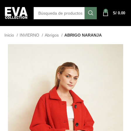
0
S/
0.00
Inicio
INVIERNO
Abrigos
ABRIGO NARANJA