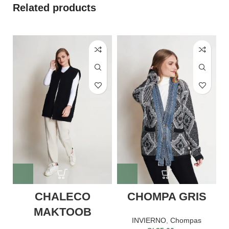
Related products
CHALECO
CHOMPA GRIS
MAKTOOB
INVIERNO
,
Chompas