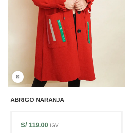
Haga Click para agrandar
ABRIGO NARANJA
S/
119.00
IGV