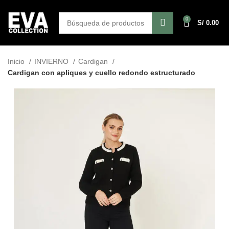
0
S/
0.00
Inicio
INVIERNO
Cardigan
Cardigan con apliques y cuello redondo estructurado