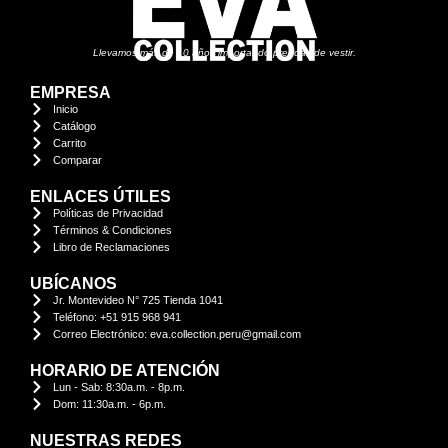
Llevamos más de 10 años importando prendas de vestir.
EMPRESA
Inicio
Catálogo
Carrito
Comparar
ENLACES ÚTILES
Políticas de Privacidad
Términos & Condiciones
Libro de Reclamaciones
UBÍCANOS
Jr. Montevideo N° 725 Tienda 1041
Teléfono: +51 915 968 941
Correo Electrónico: eva.collection.peru@gmail.com
HORARIO DE ATENCIÓN
Lun - Sab: 8:30a.m. - 8p.m.
Dom: 11:30a.m. - 6p.m.
NUESTRAS REDES