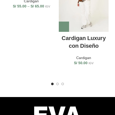
Cardigan
S/
55.00
–
S/
65.00
IGV
Cardigan Luxury
con Diseño
Cardigan
S/
50.00
IGV