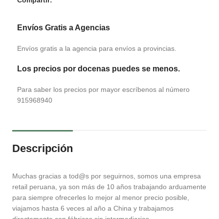
Envíos Gratis a Agencias
Envíos gratis a la agencia para envíos a provincias.
Los precios por docenas puedes se menos.
Para saber los precios por mayor escríbenos al número
915968940
Descripción
Muchas gracias a tod@s por seguirnos, somos una empresa
retail peruana, ya son más de 10 años trabajando arduamente
para siempre ofrecerles lo mejor al menor precio posible,
viajamos hasta 6 veces al año a China y trabajamos
directamente con fábricas sin intermediarios.