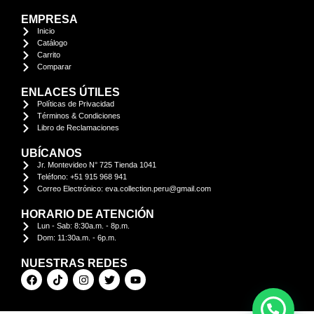
EMPRESA
Inicio
Catálogo
Carrito
Comparar
ENLACES ÚTILES
Políticas de Privacidad
Términos & Condiciones
Libro de Reclamaciones
UBÍCANOS
Jr. Montevideo N° 725 Tienda 1041
Teléfono: +51 915 968 941
Correo Electrónico: eva.collection.peru@gmail.com
HORARIO DE ATENCIÓN
Lun - Sab: 8:30a.m. - 8p.m.
Dom: 11:30a.m. - 6p.m.
NUESTRAS REDES