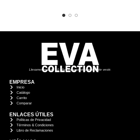
Llevamos más de 10 años importando prendas de vestir.
EMPRESA
Inicio
Catálogo
Carrito
Comparar
ENLACES ÚTILES
Políticas de Privacidad
Términos & Condiciones
Libro de Reclamaciones