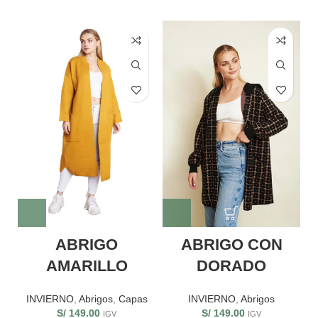
ABRIGO CON
ABRIGO
DORADO
AMARILLO
INVIERNO
,
Abrigos
INVIERNO
,
Abrigos
,
Capas
S/
149.00
S/
149.00
IGV
IGV