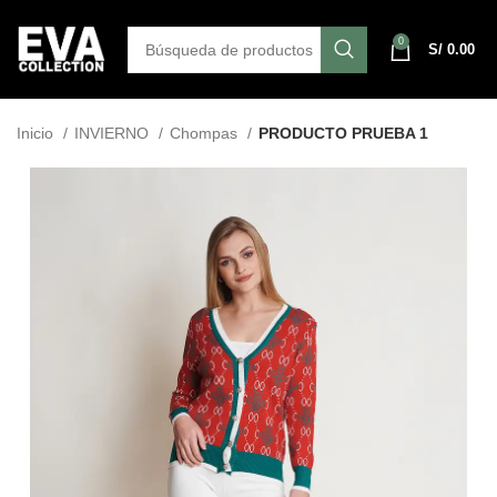
0
S/
0.00
Inicio
INVIERNO
Chompas
PRODUCTO PRUEBA 1