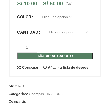
S/
10.00
–
S/
50.00
IGV
COLOR
CANTIDAD
AÑADIR AL CARRITO
Comparar
Añadir a lista de deseos
SKU:
N/D
Categorías:
Chompas
,
INVIERNO
Compartir: