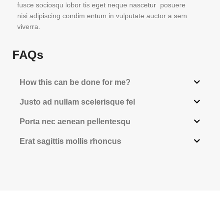
fusce sociosqu lobor tis eget neque nascetur posuere
nisi adipiscing condim entum in vulputate auctor a sem
viverra.
FAQs
How this can be done for me?
Justo ad nullam scelerisque fel
Porta nec aenean pellentesqu
Erat sagittis mollis rhoncus