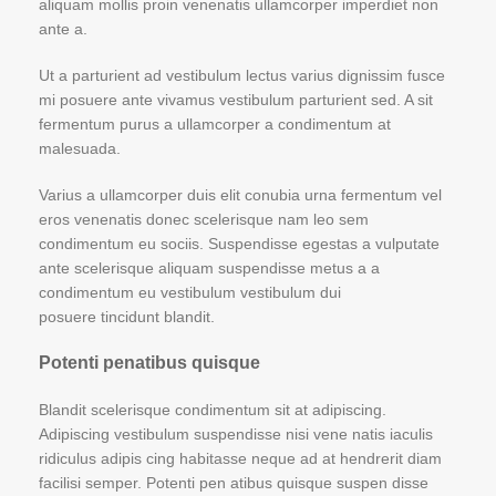
aliquam mollis proin venenatis ullamcorper imperdiet non
ante a.
Ut a parturient ad vestibulum lectus varius dignissim fusce
mi posuere ante vivamus vestibulum parturient sed. A sit
fermentum purus a ullamcorper a condimentum at
malesuada.
Varius a ullamcorper duis elit conubia urna fermentum vel
eros venenatis donec scelerisque nam leo sem
condimentum eu sociis. Suspendisse egestas a vulputate
ante scelerisque aliquam suspendisse metus a a
condimentum eu vestibulum vestibulum dui
posuere tincidunt blandit.
Potenti penatibus quisque
Blandit scelerisque condimentum sit at adipiscing.
Adipiscing vestibulum suspendisse nisi vene natis iaculis
ridiculus adipis cing habitasse neque ad at hendrerit diam
facilisi semper. Potenti pen atibus quisque suspen disse