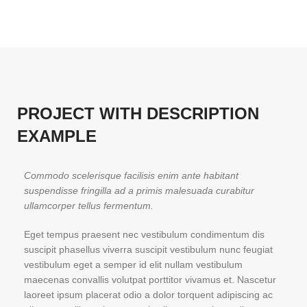
PROJECT WITH DESCRIPTION
EXAMPLE
Commodo scelerisque facilisis enim ante habitant
suspendisse fringilla ad a primis malesuada curabitur
ullamcorper tellus fermentum.
Eget tempus praesent nec vestibulum condimentum dis
suscipit phasellus viverra suscipit vestibulum nunc feugiat
vestibulum eget a semper id elit nullam vestibulum
maecenas convallis volutpat porttitor vivamus et. Nascetur
laoreet ipsum placerat odio a dolor torquent adipiscing ac