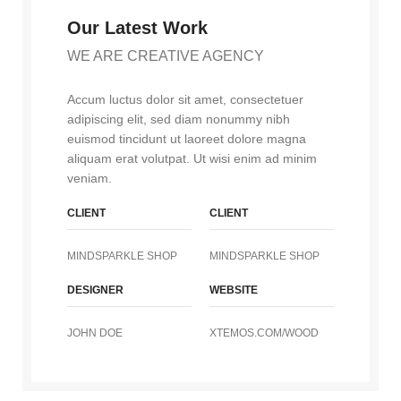
Our Latest Work
WE ARE CREATIVE AGENCY
Accum luctus dolor sit amet, consectetuer
adipiscing elit, sed diam nonummy nibh
euismod tincidunt ut laoreet dolore magna
aliquam erat volutpat. Ut wisi enim ad minim
veniam.
CLIENT
CLIENT
MINDSPARKLE SHOP
MINDSPARKLE SHOP
DESIGNER
WEBSITE
JOHN DOE
XTEMOS.COM/WOOD