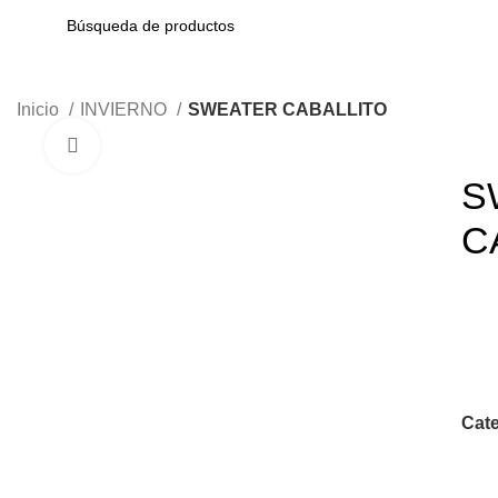
Inicio
INVIERNO
SWEATER CABALLITO
Haga Click para agrandar
S
C
Cate