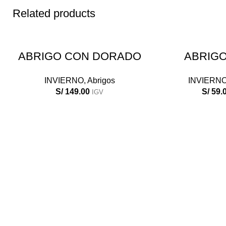
Related products
SELECCIONAR OPCIONES
SELECCIONA
ABRIGO CON DORADO
ABRIG
INVIERNO
,
Abrigos
INVIERN
S/
149.00
S/
59.
IGV