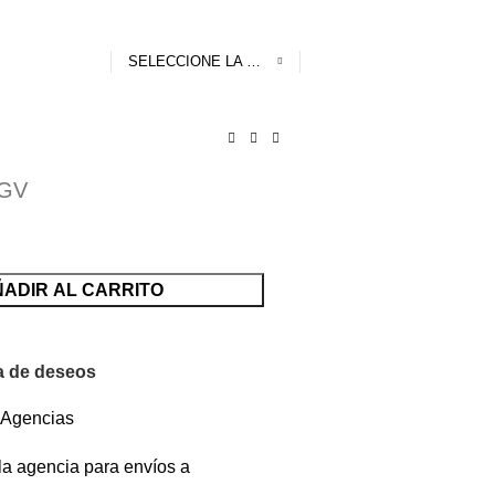
S/
0.00
SELECCIONE LA CATEGORÍA
IGV
ADIR AL CARRITO
ta de deseos
a Agencias
 la agencia para envíos a