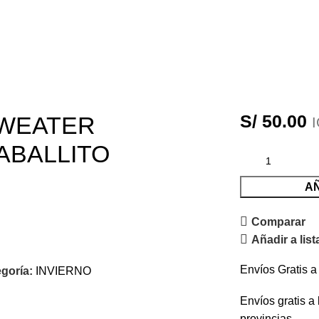
WEATER
S/
50.00
ABALLITO
AÑ
Comparar
Añadir a lis
Envíos Gratis 
goría:
INVIERNO
Envíos gratis a
provincias.