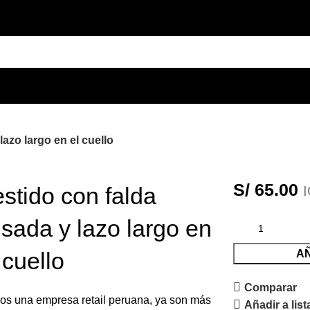
lazo largo en el cuello
S/
65.00
stido con falda
isada y lazo largo en
 cuello
AÑ
Comparar
s una empresa retail peruana, ya son más
Añadir a lis