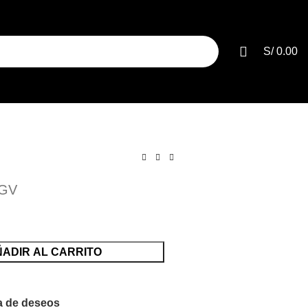
S/
0.00
SELECCIONE LA CATEGORÍA
IGV
ADIR AL CARRITO
ta de deseos