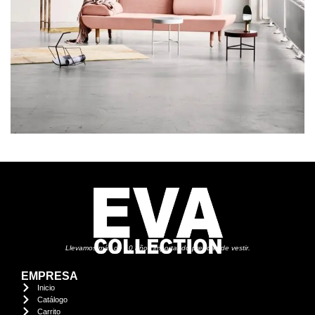
Llevamos más de 10 años importando prendas de vestir.
EMPRESA
Inicio
Catálogo
Carrito