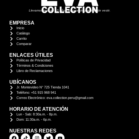
Llevamos más de 10 años importando prendas de vestir.
EMPRESA
Inicio
Catálogo
Carrito
Comparar
ENLACES ÚTILES
Políticas de Privacidad
Términos & Condiciones
Libro de Reclamaciones
UBÍCANOS
Jr. Montevideo N° 725 Tienda 1041
Teléfono: +51 915 968 941
Correo Electrónico: eva.collection.peru@gmail.com
HORARIO DE ATENCIÓN
Lun - Sab: 8:30a.m. - 8p.m.
Dom: 11:30a.m. - 6p.m.
NUESTRAS REDES