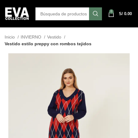
0
S/
0.00
Inicio
INVIERNO
Vestido
Vestido estilo preppy con rombos tejidos