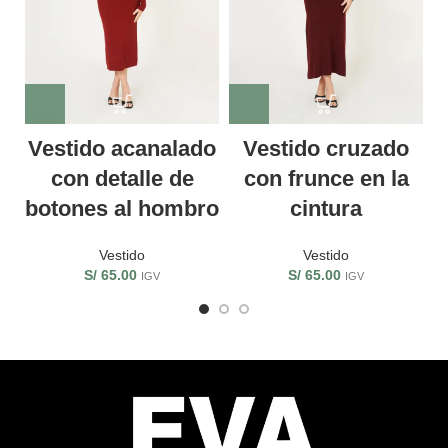
Vestido acanalado
Vestido cruzado
con detalle de
con frunce en la
botones al hombro
cintura
Vestido
Vestido
S/
65.00
S/
65.00
IGV
IGV